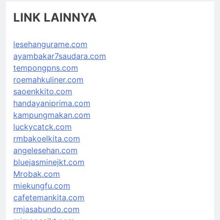
LINK LAINNYA
lesehangurame.com
ayambakar7saudara.com
tempongpns.com
roemahkuliner.com
saoenkkito.com
handayaniprima.com
kampungmakan.com
luckycatck.com
rmbakoelkita.com
angelesehan.com
bluejasminejkt.com
Mrobak.com
miekungfu.com
cafetemankita.com
rmjasabundo.com