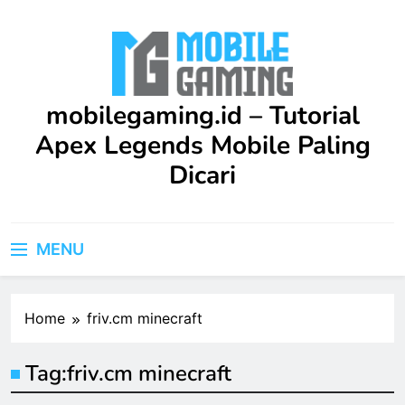
Skip
to
content
mobilegaming.id – Tutorial
Apex Legends Mobile Paling
Dicari
Upgrade skill kamu di Apex Legends Mobile dengan
Tutorial terbaru ini. Dilengkapi strategi praktis dan
MENU
saran profesional yang bisa langsung kamu terapkan
dalam game.
Home
friv.cm minecraft
Tag:
friv.cm minecraft