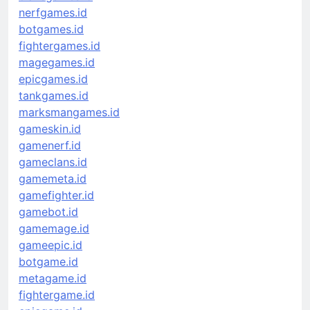
nerfgames.id
botgames.id
fightergames.id
magegames.id
epicgames.id
tankgames.id
marksmangames.id
gameskin.id
gamenerf.id
gameclans.id
gamemeta.id
gamefighter.id
gamebot.id
gamemage.id
gameepic.id
botgame.id
metagame.id
fightergame.id