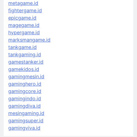
metagame.id
fightergame.id
epicgame.id
magegame.id
hypergame.id
marksmangame.id
tankgame.id
tankgaming.id
gamestanker.id
gamekidos.id
gamingmesin.id
gaminghero.id
gamingcore.id
gamingindo.id
gamingdiva.id
mesingaming.id
gamingsuper.id
gamingviva.id