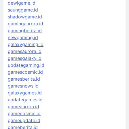
dewigame.id
saunggame.id
shadowgame.id
gamingaurora.id
gamingberita.id
newgaming.id
galaxygaming.id
gamesaurora.id
gamesgalaxy.id
updategaming.id
gamescosmic.id
gamesberita.id
gamesnews.id
galaxygames.id
updategames.id
gameaurora.id
gamecosmic.id
gameupdate.id
gameberita.id