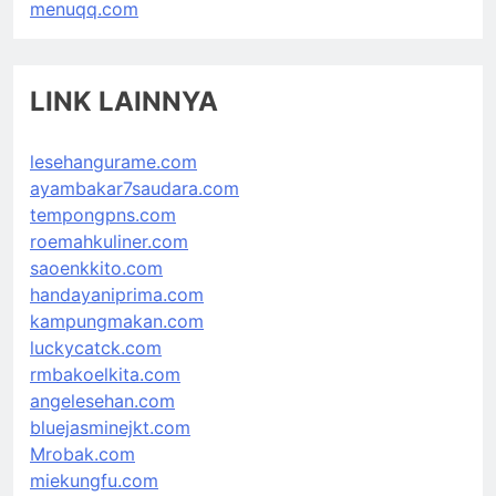
menuqq.com
LINK LAINNYA
lesehangurame.com
ayambakar7saudara.com
tempongpns.com
roemahkuliner.com
saoenkkito.com
handayaniprima.com
kampungmakan.com
luckycatck.com
rmbakoelkita.com
angelesehan.com
bluejasminejkt.com
Mrobak.com
miekungfu.com