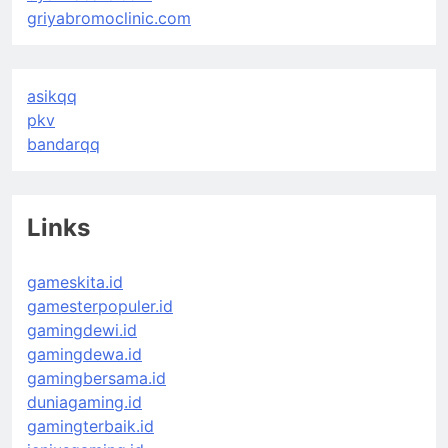
griyabromoclinic.com
asikqq
pkv
bandarqq
Links
gameskita.id
gamesterpopuler.id
gamingdewi.id
gamingdewa.id
gamingbersama.id
duniagaming.id
gamingterbaik.id