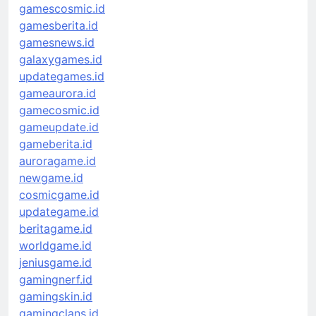
gamescosmic.id
gamesberita.id
gamesnews.id
galaxygames.id
updategames.id
gameaurora.id
gamecosmic.id
gameupdate.id
gameberita.id
auroragame.id
newgame.id
cosmicgame.id
updategame.id
beritagame.id
worldgame.id
jeniusgame.id
gamingnerf.id
gamingskin.id
gamingclans.id