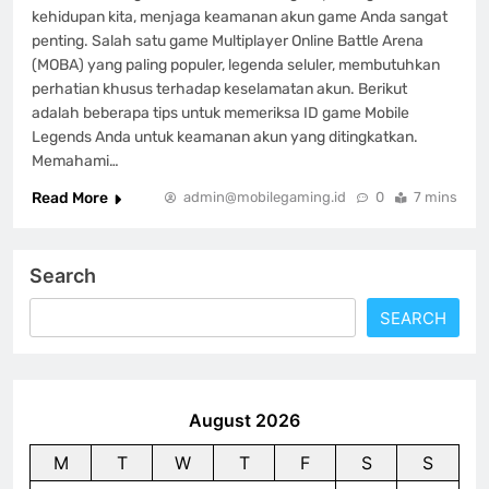
kehidupan kita, menjaga keamanan akun game Anda sangat
penting. Salah satu game Multiplayer Online Battle Arena
(MOBA) yang paling populer, legenda seluler, membutuhkan
perhatian khusus terhadap keselamatan akun. Berikut
adalah beberapa tips untuk memeriksa ID game Mobile
Legends Anda untuk keamanan akun yang ditingkatkan.
Memahami…
Read More
admin@mobilegaming.id
0
7 mins
Search
SEARCH
August 2026
M
T
W
T
F
S
S