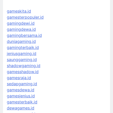
gameskita.id
gamesterpopuler.id
gamingdewi.id
gamingdewa.id
gamingbersama.id
duniagaming.id
gamingterbaik.id
jeniusgaming.id
saunggaming.id
shadowgaming.id
gamesshadow.id
gamesraja.id
sedapgaming.id
gamesdewa.id
gamesjenius.id
gamesterbaik.id
dewagames.id