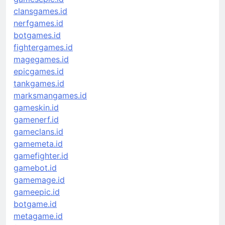
clansgames.id
nerfgames.id
botgames.id
fightergames.id
magegames.id
epicgames.id
tankgames.id
marksmangames.id
gameskin.id
gamenerf.id
gameclans.id
gamemeta.id
gamefighter.id
gamebot.id
gamemage.id
gameepic.id
botgame.id
metagame.id