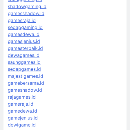
shadowgaming.id
gamesshadow.id
gamesraja.id
sedapgaming.id
gamesdewa.id
gamesjenius.id
gamesterbaik.id
dewagames.id
saunggames.id
sedapgames.id
majestigames.id
gamebersama.id
gameshadow.id
rajagames.id
gameraja.id
gamedewa.id
gamejenius.id
dewigame.id