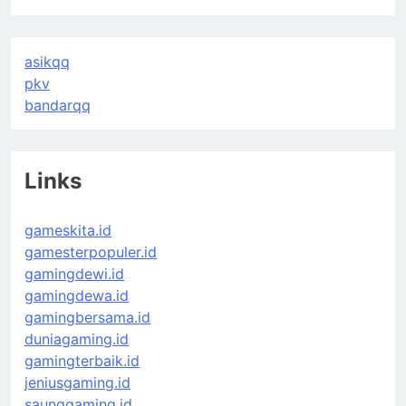
asikqq
pkv
bandarqq
Links
gameskita.id
gamesterpopuler.id
gamingdewi.id
gamingdewa.id
gamingbersama.id
duniagaming.id
gamingterbaik.id
jeniusgaming.id
saunggaming.id