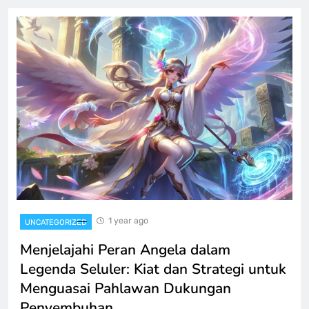
1 year ago
UNCATEGORIZED
Menjelajahi Peran Angela dalam
Legenda Seluler: Kiat dan Strategi untuk
Menguasai Pahlawan Dukungan
Penyembuhan