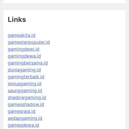
Links
gameskita.id
gamesterpopuler.id
gamingdewi.id
gamingdewa.id
gamingbersama.id
duniagaming.id
gamingterbaik.id
jeniusgaming.id
saunggaming.id
shadowgaming.id
gamesshadow.id
gamesraja.id
sedapgaming.id
gamesdewa.id